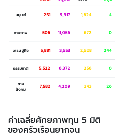
มนุษย์
251
9,917
1,624
4
กายภาพ
506
11,056
672
0
เศรษฐกิจ
5,881
3,553
2,528
244
ธรรมชาติ
5,522
6,372
256
0
ทาง
7,582
4,209
343
26
สังคม
ค่าเฉลี่ยศักยภาพทุน 5 มิติ
ของครัวเรือนยากจน