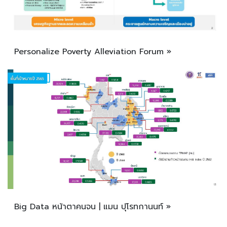
Personalize Poverty Alleviation Forum »
Big Data หน้าตาคนจน | แมน ปุโรทกานนท์ »