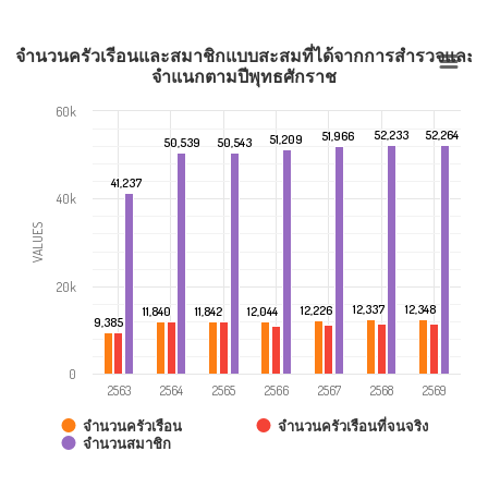
สดงจำนวนครัวเรีอนและสมาชิกแบบสะสมที่ได้จากการสำรวจและต
จำแนกตามปีพุทธศักราช
60k
52,233
52,233
52,264
52,264
51,966
51,966
51,209
51,209
50,539
50,539
50,543
50,543
41,237
41,237
40k
VALUES
20k
12,337
12,337
12,348
12,348
12,226
12,226
11,840
11,840
11,842
11,842
12,044
12,044
9,385
9,385
0
2563
2564
2565
2566
2567
2568
2569
จำนวนครัวเรือนที่จนจริง
จำนวนครัวเรือน
จำนวนสมาชิก