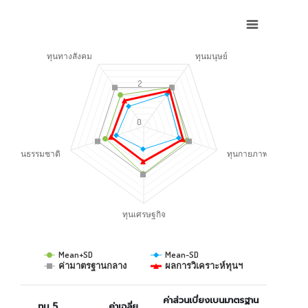
ทุนทางสังคม
ทุนมนุษย์
2
0
ทุนธรรมชาติ
ทุนกายภาพ
ทุนเศรษฐกิจ
Mean+SD
Mean-SD
ค่ามาตรฐานกลาง
ผลการวิเคราะห์ทุนฯ
ค่าส่วนเบี่ยงเบนมาตรฐาน
ทุน 5
ค่าเฉลี่ย