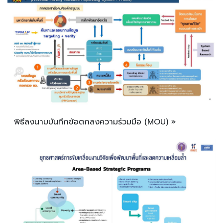
พิธีลงนามบันทึกข้อตกลงความร่วมมือ (MOU) »