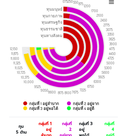
0
75
250
550
875
1200
ทุนมนุษย์
1700
2100
ทุนกายภาพ
2450
ทุนเศรษฐกิจ
2775
ทุนธรรมชาติ
3075
3350
ทุนทางสังคม
3625
3900
4175
12,150
4450
11,875
4725
11,600
5000
11,325
5300
11,025
5600
10,725
5925
10,375
6300
10,000
6750
9525
7225
9050
7675
8600
8100
8175
กลุ่มที่ 1 อยู่ลำบาก
กลุ่มที่ 2 อยู่ยาก
กลุ่มที่ 3 อยู่พอได้
กลุ่มที่ 4 อยู่ดี
กลุ่มที่ 1
กลุ่มที่
กลุ่มที่ 3
กลุ่มที่
ทุน
อยู่
2
อยู่
4
5 ด้าน
ลำบาก
อยู่ยาก
พอได้
อยู่ดี