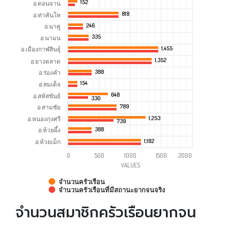
152
152
อ.ดอนจาน
818
818
อ.ท่าคันโท
246
246
อ.นาคู
335
335
อ.นามน
1,455
1,455
อ.เมืองกาฬสินธุ์
1,352
1,352
อ.ยางตลาด
388
388
อ.ร่องคำ
154
154
อ.สมเด็จ
648
648
อ.สหัสขันธ์
330
330
789
789
อ.สามชัย
1,253
1,253
อ.หนองกุงศรี
739
739
อ.ห้วยผึ้ง
388
388
1,182
1,182
อ.ห้วยเม็ก
0
500
1000
1500
2000
VALUES
จำนวนครัวเรือน
จำนวนครัวเรือนที่มีสถานะยากจนจริง
จำนวนสมาชิกครัวเรือนยากจน