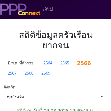
เลย
สถิติข้อมูลครัวเรือน
ยากจน
2566
ปี พ.ศ. ที่สำรวจ :
2564
2565
2567
2568
2569
จังหวัด
สถิติ ณ วันที่ 09-08-2026 12:49:43 น.