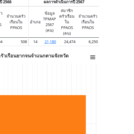
ี 2566
ผลการดำเนินการปี 2567
สมาชิก
ัว
ข้อมูล
จำนวนครัว
ครัวเรือน
จำนวนครัว
TPMAP
เรือนใน
อำเภอ
ใน
เรือนใน
S
2567
PPAOS
PPAOS
PPAOS
(คน)
(คน)
94
508
14
21,180
24,474
6,250
รัวเรือนยากจนจำแนกตามจังหวัด