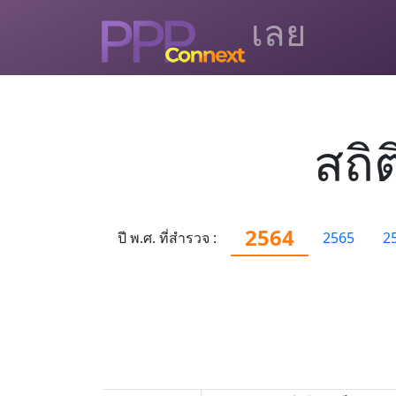
เลย
สถิ
2564
ปี พ.ศ. ที่สำรวจ :
2565
2