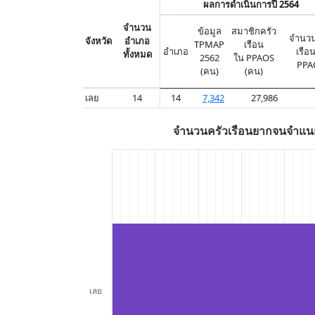
ผลการดำเนินการปี 2564
จำนวน
ข้อมูล
สมาชิกครัว
จำนวน
จังหวัด
อำเภอ
TPMAP
เรือน
อำเภอ
เรือ
ทั้งหมด
2562
ใน PPAOS
PPA
(คน)
(คน)
เลย
14
14
7,342
27,986
จำนวนครัวเรือนยากจนจำแน
เลย