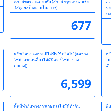
สภาพของบ้านที่อาศัย (สภาพทรุดโทรม หรือ
คว
วัสดุก่อสร้างบ้านไม่ถาวร)
ของ
ระเ
677
ครัวเรือนของท่านมีไฟฟ้าใช้หรือไม่ (ต่อพ่วง
คร
ไฟฟ้าจากคนอื่น (ไม่มีมิเตอร์ไฟฟ้าของ
ไม่
ตนเอง))
เลื
6,599
พื้นที่ทำกินทางการเกษตร (ไม่มีที่ทำกิน
พื้