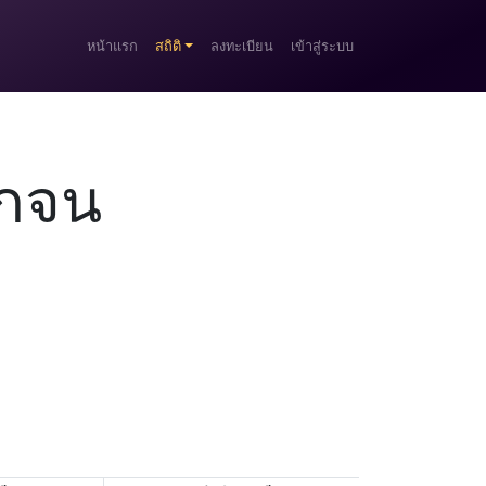
หน้าแรก
สถิติ
ลงทะเบียน
เข้าสู่ระบบ
ากจน