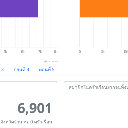
5k
6k
7k
8k
0
5k
10
Highcharts.com
 3
ตอนที่ 4
ตอนที่ 5
สมาชิกในครัวเรือนยากจนทั
6,901
บุจังหวัดจำนวน: 0 ครัวเรือน