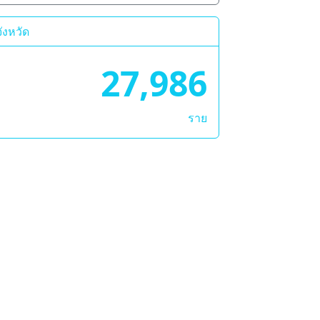
ังหวัด
27,986
ราย