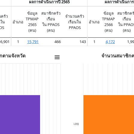
ผลการดำเนินการปี 2565
ผลการดำเนินการป
ข้อมูล
สมาชิกครัว
ข้อมูล
สมาชิกคร
ครัว
จำนวนครัว
TPMAP
เรือน
TPMAP
เรือน
นใน
อำเภอ
เรือนใน
อำเภอ
2565
ใน PPAOS
2566
ใน PPAO
OS
PPAOS
(คน)
(คน)
(คน)
(คน)
6,901
1
15,791
466
143
1
4,172
1,9
กตามจังหวัด
จำนวนสมาชิกค
เลย