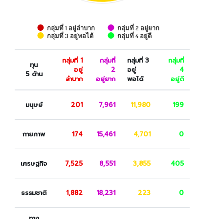
กลุ่มที่ 1 อยู่ลำบาก
กลุ่มที่ 2 อยู่ยาก
กลุ่มที่ 3 อยู่พอได้
กลุ่มที่ 4 อยู่ดี
กลุ่มที่ 1
กลุ่มที่
กลุ่มที่ 3
กลุ่มที่
ทุน
อยู่
2
อยู่
4
5 ด้าน
ลำบาก
อยู่ยาก
พอได้
อยู่ดี
มนุษย์
201
7,961
11,980
199
กายภาพ
174
15,461
4,701
0
เศรษฐกิจ
7,525
8,551
3,855
405
ธรรมชาติ
1,882
18,231
223
0
ทาง