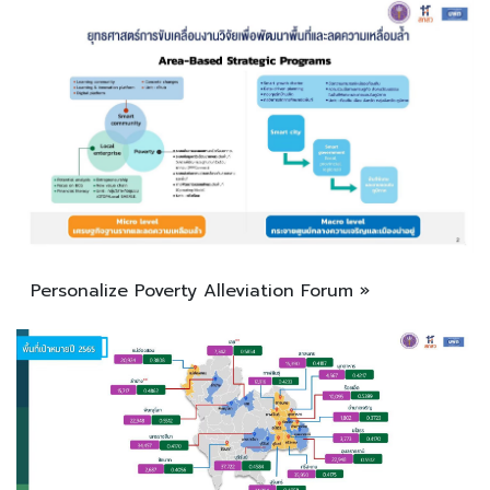
Personalize Poverty Alleviation Forum »