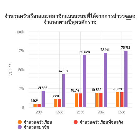
สดงจำนวนครัวเรีอนและสมาชิกแบบสะสมที่ได้จากการสำรวจและต
จำแนกตามปีพุทธศักราช
100k
75,713
75,713
72,441
72,441
75k
69,528
69,528
VALUES
50k
44,198
44,198
21,836
21,836
25k
20,371
20,371
19,532
19,532
18,714
18,714
11,220
11,220
4,924
4,924
0
2564
2565
2566
2567
2568
จำนวนครัวเรือนที่จนจริง
จำนวนครัวเรือน
จำนวนสมาชิก