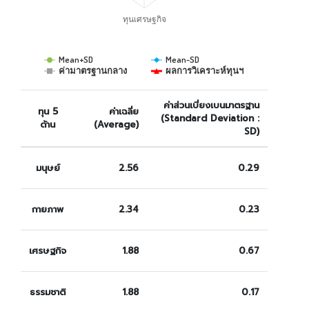
ทุนเศรษฐกิจ
Mean+SD
Mean-SD
ค่ามาตรฐานกลาง
ผลการวิเคราะห์ทุนฯ
ค่าส่วนเบี่ยงเบนมาตรฐาน
ทุน 5
ค่าเฉลี่ย
(Standard Deviation :
ด้าน
(Average)
SD)
มนุษย์
2.56
0.29
กายภาพ
2.34
0.23
เศรษฐกิจ
1.88
0.67
ธรรมชาติ
1.88
0.17