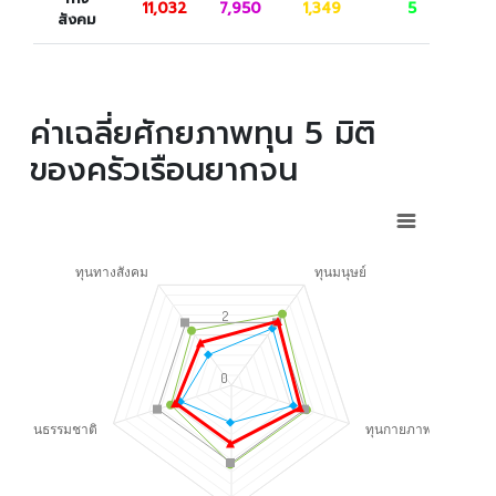
11,032
7,950
1,349
5
สังคม
ค่าเฉลี่ยศักยภาพทุน 5 มิติ
ของครัวเรือนยากจน
ทุนทางสังคม
ทุนมนุษย์
2
0
ทุนธรรมชาติ
ทุนกายภาพ